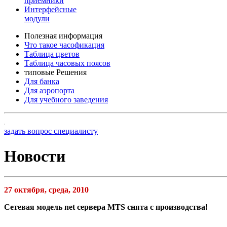
приемники
Интерфейсные
модули
Полезная информация
Что такое часофикация
Таблица цветов
Таблица часовых поясов
типовые Решения
Для банка
Для аэропорта
Для учебного заведения
задать вопрос специалисту
Новости
27 октября, среда, 2010
Сетевая модель net сервера MTS снята с производства!