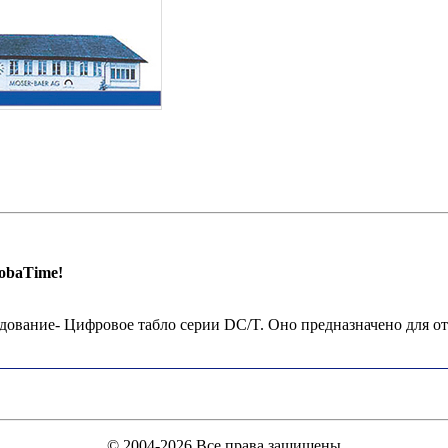
obaTime!
ование- Цифровое табло серии DC/T. Оно предназначено для от
© 2004-2026 Все права защищены