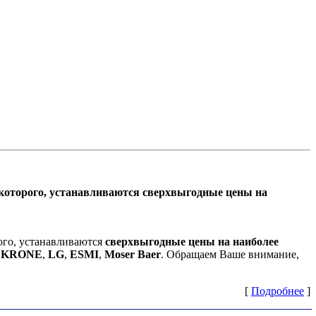
 которого, устанавливаются
сверхвыгодные цены на
рого, устанавливаются
сверхвыгодные цены на наиболее
е
KRONE
,
LG
,
ESMI
,
Moser Baer
. Обращаем Ваше внимание,
[
Подробнее
]